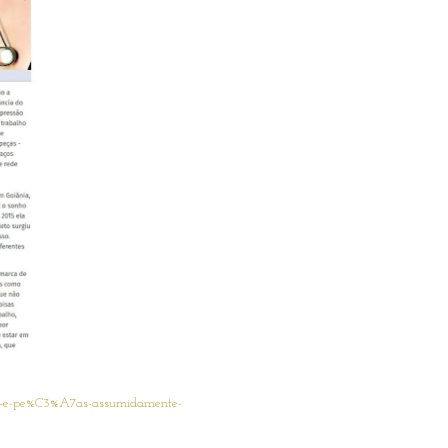
as-e-pe%C3%A7as-assumidamente-