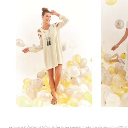
Brincos e Pulseiras Atelier Alberta na Revista Ludovica de dezembro/2016