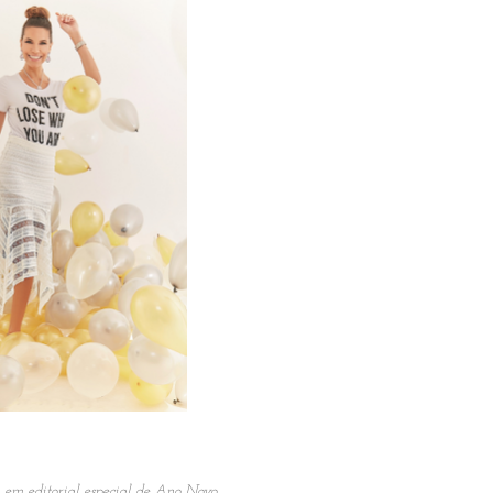
, em editorial especial de Ano Novo