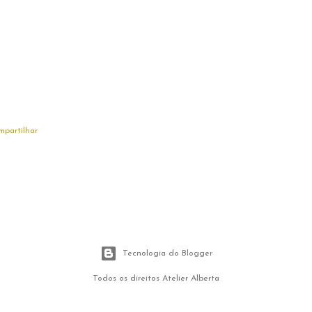
mpartilhar
Tecnologia do Blogger
Todos os direitos Atelier Alberta