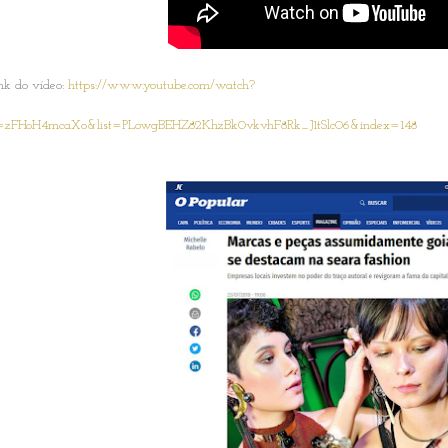
nk do vídeo:
https://www.youtube.com/watch?
=zFHoH4mcaXo&list=PLowgBEHZ82KhzBk0vkvhF8Rk_J1tSlc06&index=148